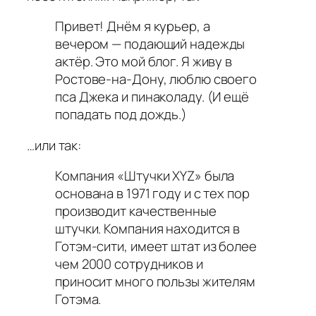
Привет! Днём я курьер, а
вечером — подающий надежды
актёр. Это мой блог. Я живу в
Ростове-на-Дону, люблю своего
пса Джека и пинаколаду. (И ещё
попадать под дождь.)
…или так:
Компания «Штучки XYZ» была
основана в 1971 году и с тех пор
производит качественные
штучки. Компания находится в
Готэм-сити, имеет штат из более
чем 2000 сотрудников и
приносит много пользы жителям
Готэма.